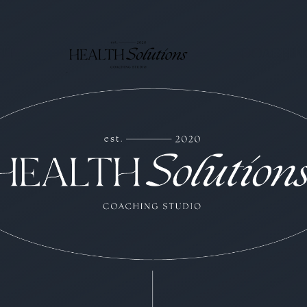
UT
COACHIN