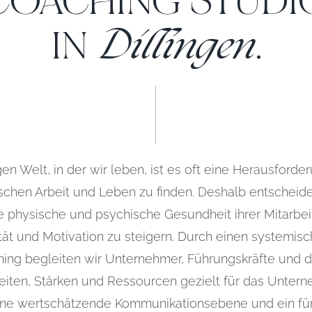
COACHING STUDI
Dillingen
IN
.
gen Welt, in der wir leben, ist es oft eine Herausford
schen Arbeit und Leben zu finden. Deshalb entscheid
 physische und psychische Gesundheit ihrer Mitarbei
tät und Motivation zu steigern. Durch einen systemisch
ing begleiten wir Unternehmer, Führungskräfte und 
keiten, Stärken und Ressourcen gezielt für das Unter
eine wertschätzende Kommunikationsebene und ein für 