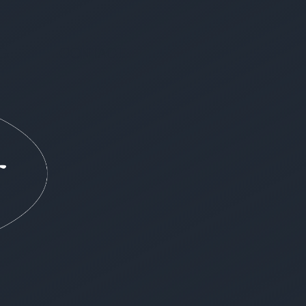
G
CONTACT