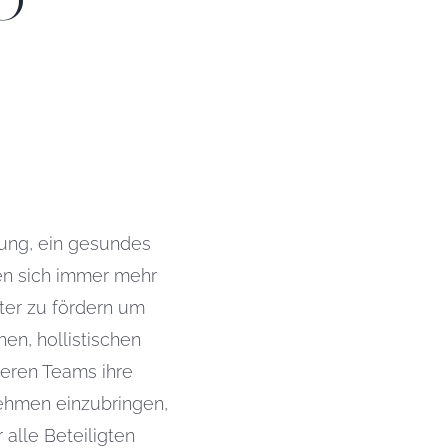
O
erung, ein gesundes
en sich immer mehr
ter zu fördern um
en, hollistischen
deren Teams ihre
nehmen einzubringen,
alle Beteiligten