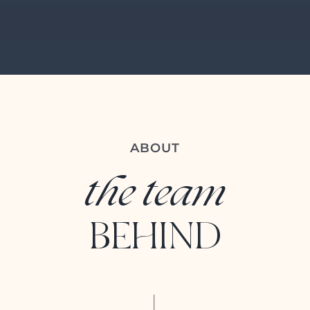
ABOUT
the team
BEHIND