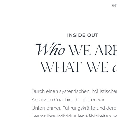
er
INSIDE OUT
Who
WE ARE
WHAT WE
Durch einen systemischen, hollistische
Ansatz im Coaching begleiten wir
Unternehmer, Führungskräfte und dere
Teams ihre individuellen Fähigkeiten, S