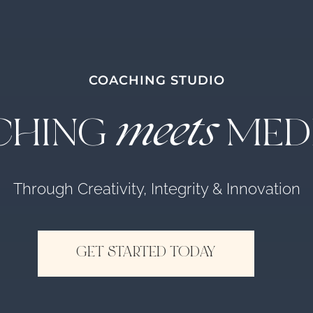
COACHING STUDIO
meets
CHING
MEDI
Through Creativity, Integrity & Innovation
GET STARTED TODAY