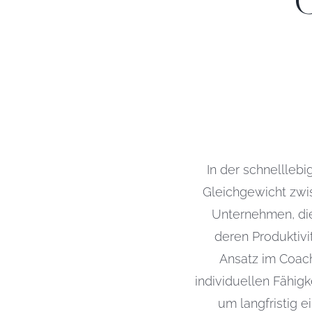
In der schnelllebi
Gleichgewicht zwi
Unternehmen, die
deren Produktivi
Ansatz im Coach
individuellen Fähig
um langfristig 